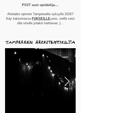
PSST uusi opiskelija....
Aloitatko opinnot Tampereella syksyllä 2026?
Käy katsomassa
FUKSEILLE-
osio, siellä voisi
olla sinulle jotakin luettavaa ;)...