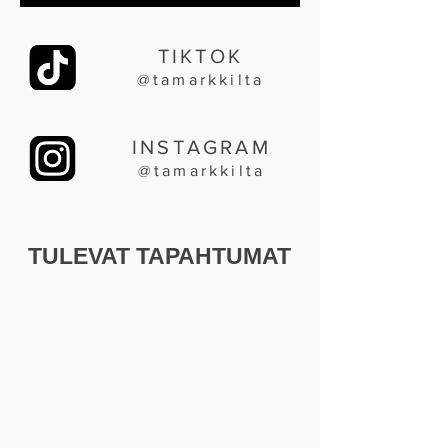
TIKTOK
@tamarkkilta
INSTAGRAM
@tamarkkilta
TULEVAT TAPAHTUMAT