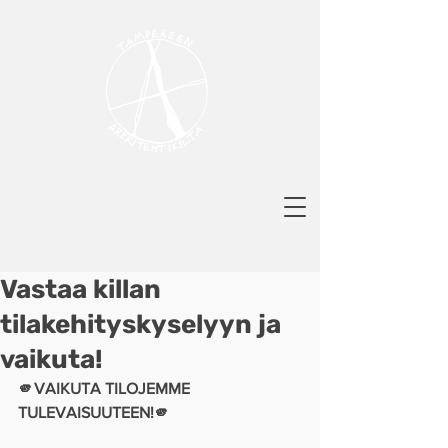
Vastaa killan
tilakehityskyselyyn ja
vaikuta!
🫵VAIKUTA TILOJEMME 
TULEVAISUUTEEN!🫵 