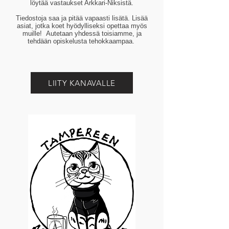
löytää vastaukset Arkkari-Niksistä.
Tiedostoja saa ja pitää vapaasti lisätä. Lisää
asiat, jotka koet hyödylliseksi opettaa myös
muille! Autetaan yhdessä toisiamme, ja
tehdään opiskelusta tehokkaampaa.
LIITY KANAVALLE