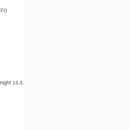
(FI)
-night 13.3.