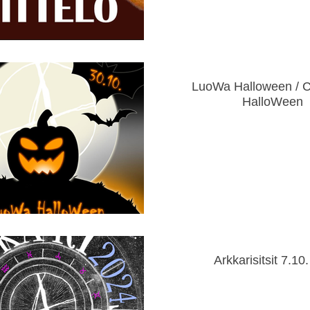
LuoWa Halloween / 
HalloWeen
Arkkarisitsit 7.10.