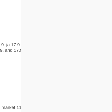
9. ja 17.9. /
9. and 17.9.
a market 11.9.