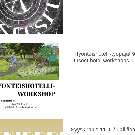
Hyönteishotelli-työpajat 9.
Insect hotel workshops 9.
Syyskirppis 11.9. / Fall fle