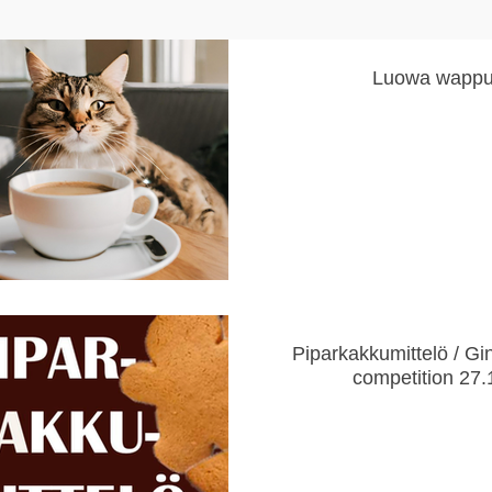
Luowa wapp
Piparkakkumittelö / Gi
competition 27.