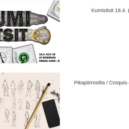
Kumisitsit 18.4. 
Pikapiirrosilta / Croquis