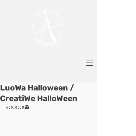
LuoWa Halloween /
CreatiWe HalloWeen
BOOOO!👻