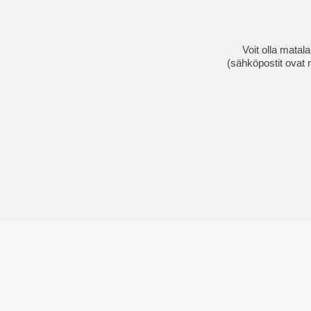
Voit olla matal
(sähköpostit ovat