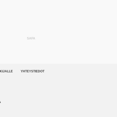
SAFA
KIJALLE
YHTEYSTIEDOT
Ä