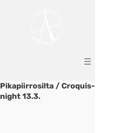
Pikapiirrosilta / Croquis-
night 13.3.