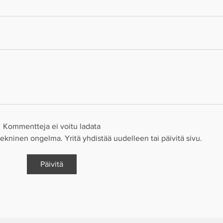
Kommentteja ei voitu ladata
 tekninen ongelma. Yritä yhdistää uudelleen tai päivitä sivu.
Päivitä