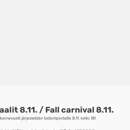
lit 8.11. / Fall carnival 8.11.
rnevaalit järjestetään betoniportailla 8.11. kello 18! 