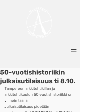
50-vuotishistoriikin
julkaisutilaisuus ti 8.10.
Tampereen arkkitehtikillan ja 
arkkitehtikoulun 50-vuotishistoriikki on 
viimein täällä!
Julkaisutilaisuus pidetään 