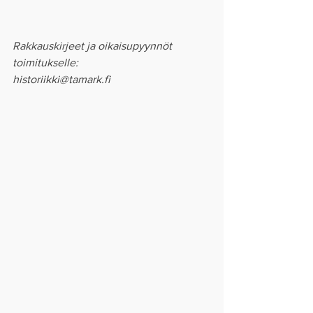
Rakkauskirjeet ja oikaisupyynnöt 
toimitukselle:
historiikki@tamark.fi