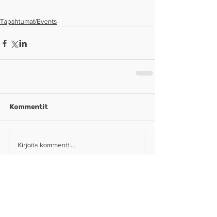
Tapahtumat/Events
Kommentit
Kirjoita kommentti...
Tampereen Arkkitehtikilta