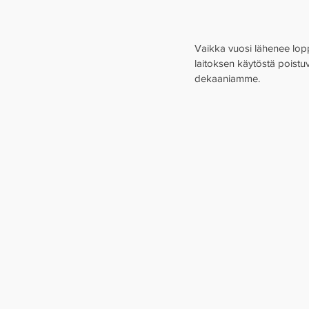
Vaikka vuosi lähenee lopp
laitoksen käytöstä poistuvi
dekaaniamme.