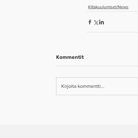
Kiltakuulumiset/News
Kommentit
Kirjoita kommentti...