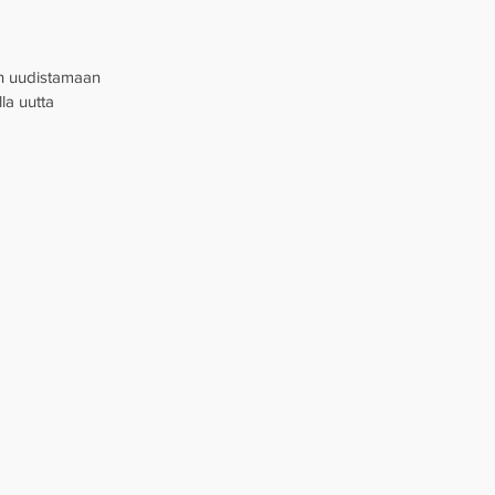
an uudistamaan 
la uutta 