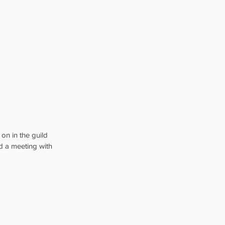
on in the guild 
d a meeting with 