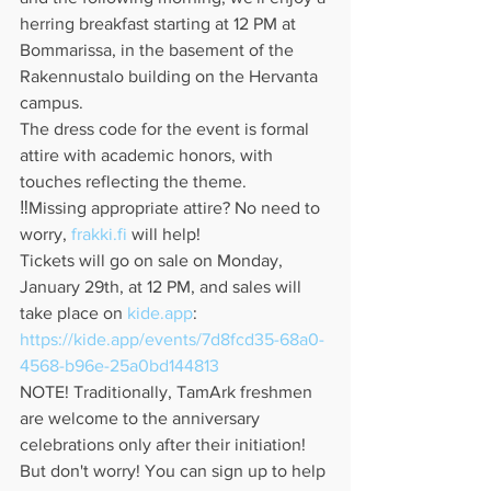
herring breakfast starting at 12 PM at 
Bommarissa, in the basement of the 
Rakennustalo building on the Hervanta 
campus.
The dress code for the event is formal 
attire with academic honors, with 
touches reflecting the theme. 
‼️Missing appropriate attire? No need to 
worry, 
frakki.fi
 will help!
Tickets will go on sale on Monday, 
January 29th, at 12 PM, and sales will 
take place on 
kide.app
:
https://kide.app/events/7d8fcd35-68a0-
4568-b96e-25a0bd144813
NOTE! Traditionally, TamArk freshmen 
are welcome to the anniversary 
celebrations only after their initiation! 
But don't worry! You can sign up to help 