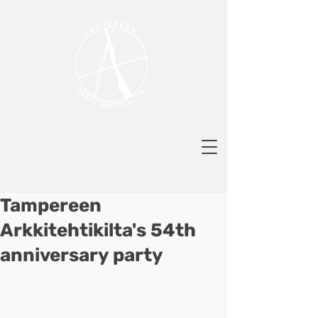
Tampereen
Arkkitehtikilta's 54th
anniversary party