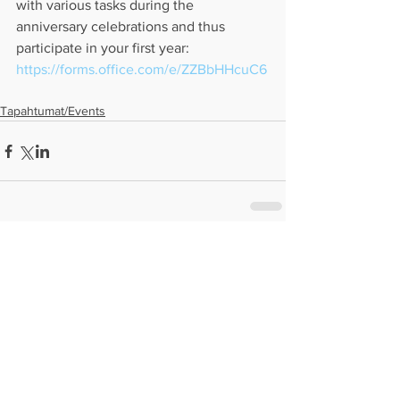
with various tasks during the 
anniversary celebrations and thus 
participate in your first year:
https://forms.office.com/e/ZZBbHHcuC6
Tapahtumat/Events
Comments
Write a comment...