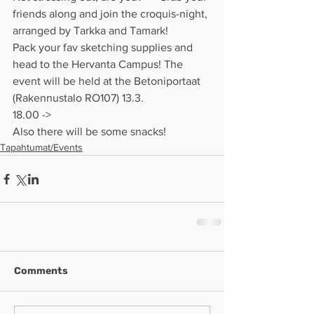
friends along and join the croquis-night, 
arranged by Tarkka and Tamark!
Pack your fav sketching supplies and 
head to the Hervanta Campus! The 
event will be held at the Betoniportaat 
(Rakennustalo RO107) 13.3.
18.00 ->
Also there will be some snacks!
Tapahtumat/Events
Comments