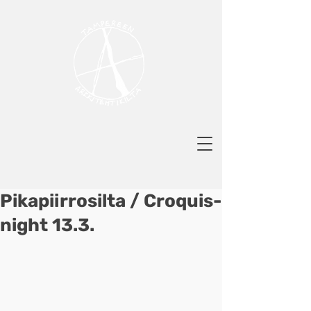
Pikapiirrosilta / Croquis-
night 13.3.