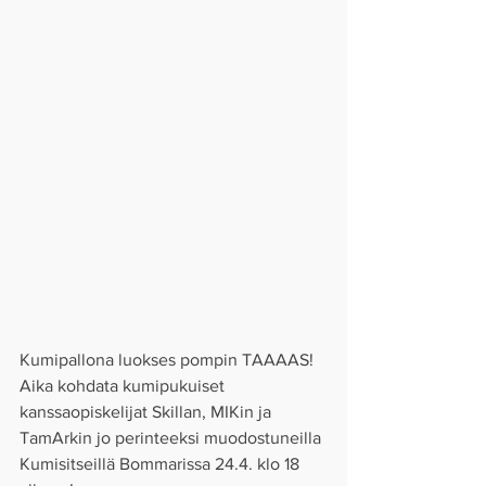
Kumipallona luokses pompin TAAAAS! 
Aika kohdata kumipukuiset 
kanssaopiskelijat Skillan, MIKin ja 
TamArkin jo perinteeksi muodostuneilla 
Kumisitseillä Bommarissa 24.4. klo 18 