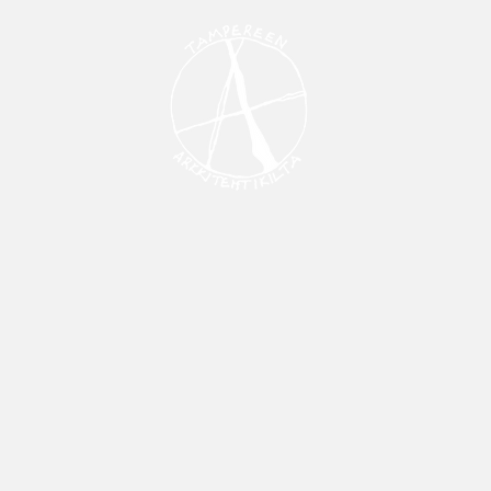
SEILLE
JÄSENILLE
ALUMNEILLE
KUVAT
ARKISTO
HA