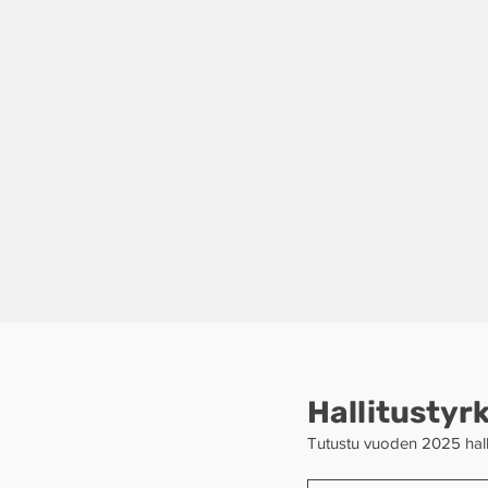
Hallitustyr
Tutustu vuoden 2025 hallit