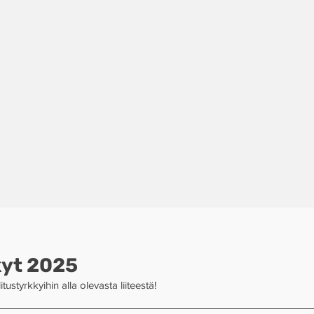
kyt 2025
ustyrkkyihin alla olevasta liiteestä!