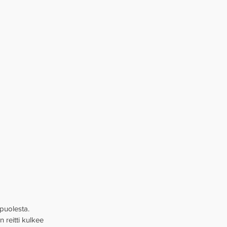
puolesta. 
 reitti kulkee 