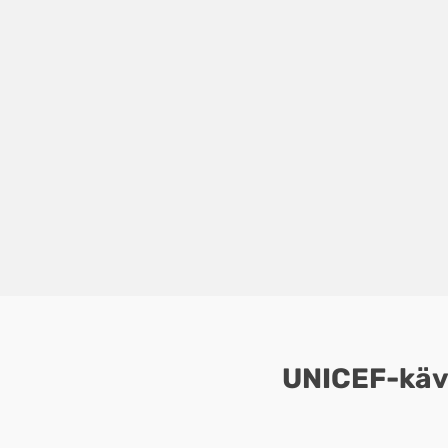
UNICEF-käve