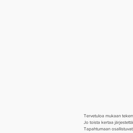
Tervetuloa mukaan tekem
Jo toista kertaa järjestet
Tapahtumaan osallistuvat 